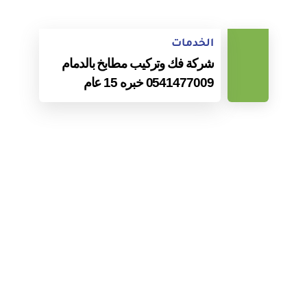
الخدمات
شركة فك وتركيب مطابخ بالدمام
0541477009 خبره 15 عام