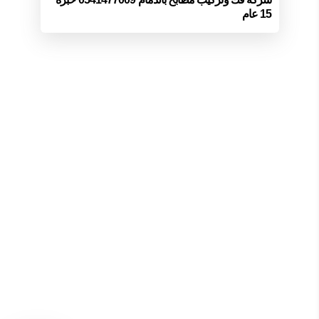
15 عام