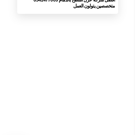
متخصصين يتولون العمل