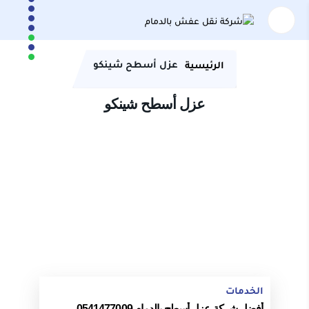
عزل أسطح شينكو
الرئيسية
عزل أسطح شينكو
الخدمات
أفضل شركة عزل أسطح بالدمام 0541477009