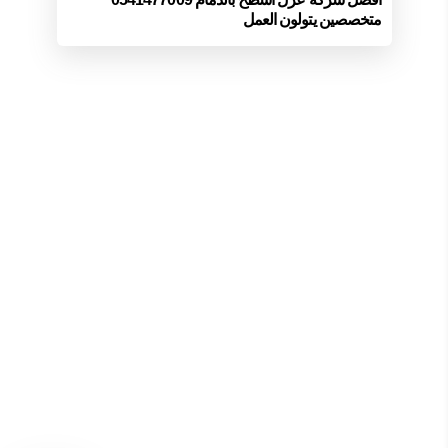
متخصصين يتولون العمل