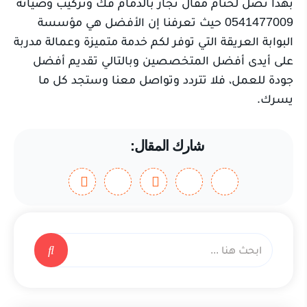
بهذا نصل لختام مقال نجار بالدمام فك وتركيب وصيانة
0541477009 حيث تعرفنا إن الأفضل هي مؤسسة
البوابة العريقة التي توفر لكم خدمة متميزة وعمالة مدربة
على أيدى أفضل المتخصصين وبالتالي تقديم أفضل
جودة للعمل، فلا تتردد وتواصل معنا وستجد كل ما
يسرك.
شارك المقال: