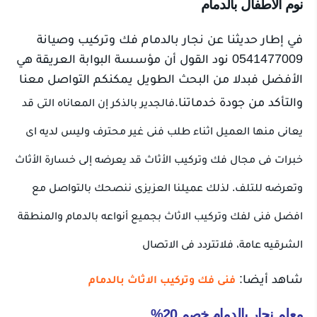
نوم الاطفال بالدمام
في إطار حديثنا عن نجار بالدمام فك وتركيب وصيانة
0541477009 نود القول أن مؤسسة البوابة العريقة هي
الأفضل فبدلا من البحث الطويل يمكنكم التواصل معنا
والتأكد من جودة خدماتنا.
فالجدير بالذكر إن المعاناه التى قد
يعانى منها العميل اثناء طلب فنى غير محترف وليس لديه اى
خبرات فى مجال فك وتركيب الأثاث قد يعرضه إلى خسارة الأثاث
وتعرضه للتلف.
لذلك عميلنا العزيزى ننصحك بالتواصل مع
افضل فنى لفك وتركيب الاثاث بجميع أنواعه بالدمام والمنطقة
الشرقيه عامة، فلاتتردد فى الاتصال
شاهد أيضا:
فنى فك وتركيب الاثاث بالدمام
معلم نجار بالدمام خصم 20%