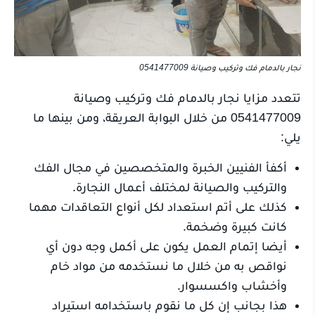
نجار بالدمام فك وتركيب وصيانة 0541477009
تتعدد مزايا نجار بالدمام فك وتركيب وصيانة
0541477009 من خلال البوابة العريقة، ومن بينها ما
يلي:
أكفأ الفنيين الخبرة والمتخصصين في مجال الفك
والتركيب والصيانة لمختلف أعمال النجارة.
كذلك على أتم استعداد لكل أنواع التعاقدات مهما
كانت كبيرة وضخمة.
أيضا إتمام العمل يكون على أكمل وجه دون أي
نواقص به من خلال ما نستخدمه من مواد خام
وأخشاب واكسسوار.
هذا بجانب إن كل ما نقوم باستخدامه استيراد