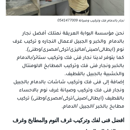
نجار بالدمام فك وتركيب وصيانة 0541477009
نحن مؤسسة البوابة العريقة نمتلك أفضل نجار
بالدمام والخبر و الجبيل لاعمال النجاره و تركيب غرف
نوم (ايطالى/صينى/ماليزى/تركى/مصرى/وطنى).
كما يتوفر لدينا نجار فنى فك وتركيب ستائر/بالدمام
بالخبر ونجار فنى فك وتركيب المطابخ الالومنتال
والخشبية بالجبيل بالقطيف.
إضافة إلى فنى فك وتركيب شاشات بالدمام بالجبيل
ونجار فنى فك وتركيب وصيانة غرف نوم بالاحساء
بالقطيف (ايطالى/صينى/تركى/مصرى/وطنى) تركيب
مطابخ بالخبر /الجبيل /الدمام.
افضل فنى لفك وتركيب غرف النوم والمطابخ وغرف