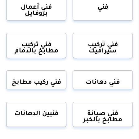
فني
فني أعمال
بروفايل
فني تركيب
فني تركيب
سيراميك
مطابخ بالدمام
فني دهانات
فني ركيب مطابخ
فني صيانة
فنيين الدهانات
مطابخ بالخبر