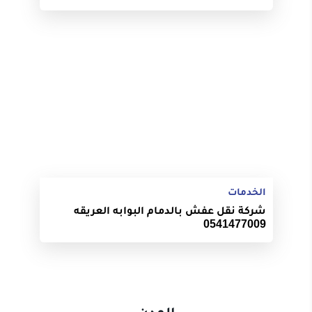
الخدمات
شركة نقل عفش بالدمام البوابه العريقه
0541477009
المدن