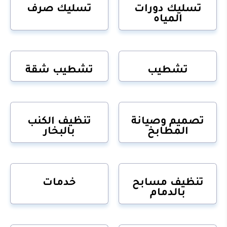
تسليك دورات
تسليك صرف
المياه
تشطيب
تشطيب شقة
تصميم وصيانة
تنظيف الكنب
المطابخ
بالبخار
تنظيف مسابح
خدمات
بالدمام