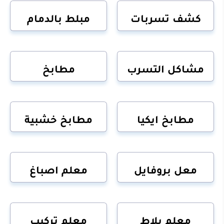
كشف تسربات
مبلط بالدمام
مشاكل التسرب
مطابخ
مطابخ ايكيا
مطابخ خشبية
معل بروفايل
معلم اصباغ
معلم بلاط
معلم تركيب