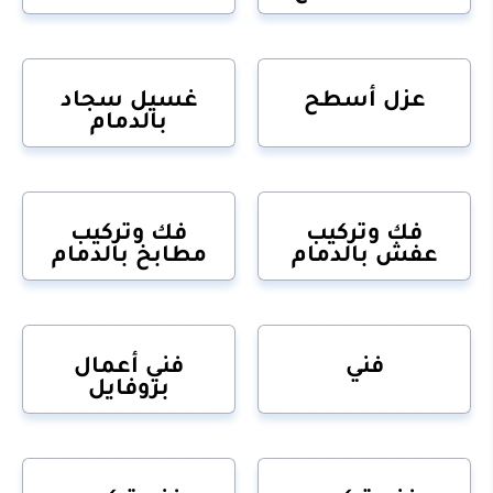
عزل أسطح
غسيل سجاد
بالدمام
فك وتركيب
فك وتركيب
عفش بالدمام
مطابخ بالدمام
فني
فني أعمال
بروفايل