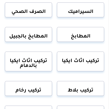
السيراميك
الصرف الصحي
المطابخ
المطابخ بالجبيل
تركيب اثاث ايكيا
تركيب اثاث ايكيا
بالدمام
تركيب بلاط
تركيب رخام