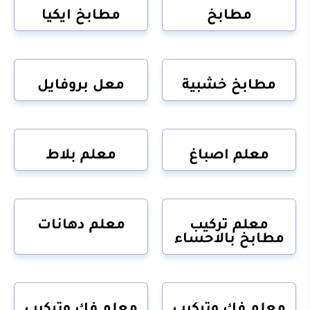
مطابخ
مطابخ ايكيا
مطابخ خشبية
معل بروفايل
معلم اصباغ
معلم بلاط
معلم تركيب
معلم دهانات
مطابخ بالاحساء
معلم فك وتركيب
معلم فك وتركيب