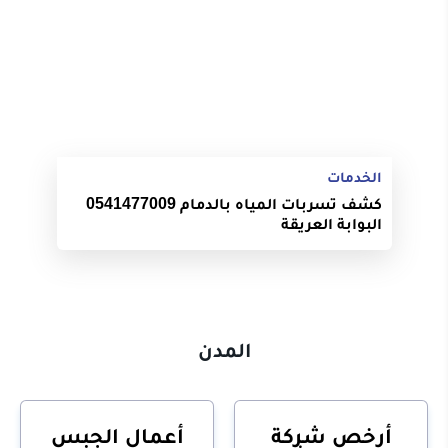
الخدمات
كشف تسربات المياه بالدمام 0541477009
البوابة العريقة
المدن
أرخص شركة
أعمال الجبس