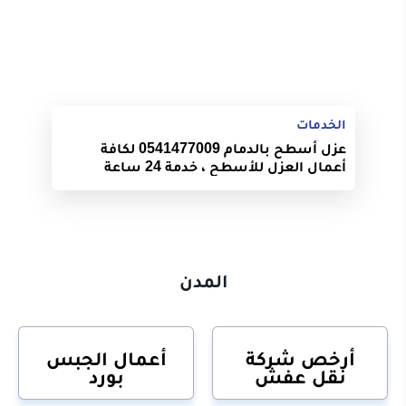
الخدمات
عزل أسطح بالدمام 0541477009 لكافة
أعمال العزل للأسطح ، خدمة 24 ساعة
المدن
أرخص شركة
أعمال الجبس
نقل عفش
بورد