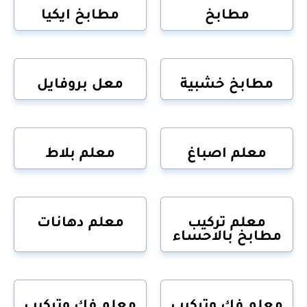
مطابخ
مطابخ ايكيا
مطابخ خشبية
معل بروفايل
معلم اصباغ
معلم بلاط
معلم تركيب
معلم دهانات
مطابخ بالاحساء
معلم فك وتركيب
معلم فك وتركيب