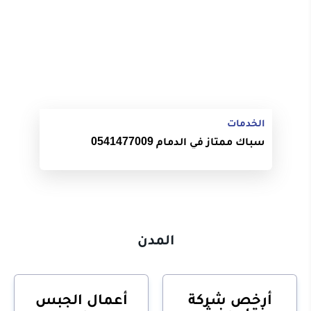
الخدمات
سباك ممتاز في الدمام 0541477009
المدن
أرخص شركة
أعمال الجبس