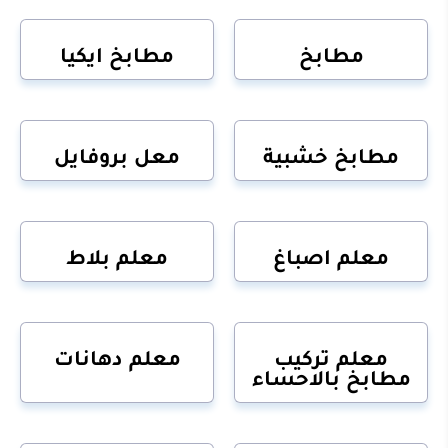
مطابخ
مطابخ ايكيا
مطابخ خشبية
معل بروفايل
معلم اصباغ
معلم بلاط
معلم تركيب
معلم دهانات
مطابخ بالاحساء