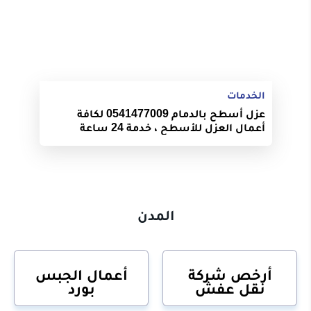
الخدمات
عزل أسطح بالدمام 0541477009 لكافة
أعمال العزل للأسطح ، خدمة 24 ساعة
المدن
أرخص شركة
أعمال الجبس
نقل عفش
بورد