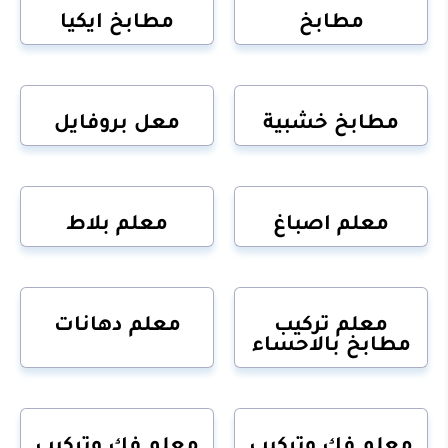
مطابخ
مطابخ ايكيا
مطابخ خشبية
معل بروفايل
معلم اصباغ
معلم بلاط
معلم تركيب
معلم دهانات
مطابخ بالاحساء
معلم فك وتركيب
معلم فك وتركيب