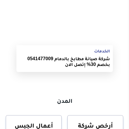
الخدمات
شركة صيانة مطابخ بالدمام 0541477009
بخصم 30% إتصل الان
المدن
أرخص شركة
أعمال الجبس