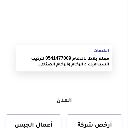
الخدمات
معلم بلاط بالدمام 0541477009 لتركيب
السيراميك و الرخام والرخام الصناعي
المدن
أرخص شركة
أعمال الجبس