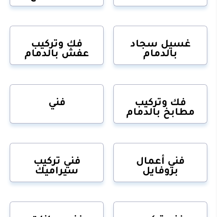
غسيل سجاد
فك وتركيب
بالدمام
عفش بالدمام
فك وتركيب
فني
مطابخ بالدمام
فني أعمال
فني تركيب
بروفايل
سيراميك