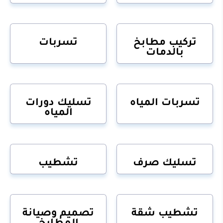
تركيب مطابخ
تسربات
بالدمات
تسربات المياه
تسليك دورات
المياه
تسليك صرف
تشطيب
تشطيب شقة
تصميم وصيانة
المطابخ