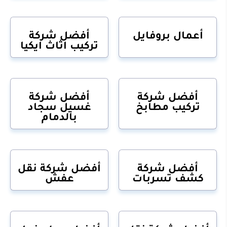
أعمال بروفايل
أفضل شركة
تركيب اثاث ايكيا
أفضل شركة
أفضل شركة
تركيب مطابخ
غسيل سجاد
بالدمام
أفضل شركة
أفضل شركة نقل
كشف تسربات
عفش