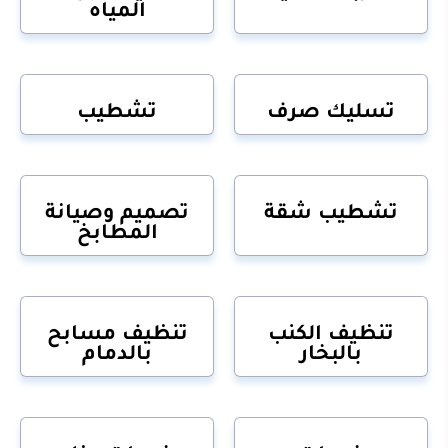
المياه
تسليك صرف
تشطيب
تشطيب شقة
تصميم وصيانة
المطابخ
تنظيف الكنب
تنظيف مسابح
بالبخار
بالدمام