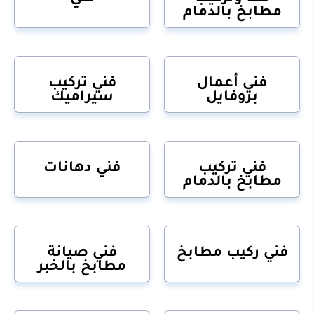
مطابخ بالدمام
فني أعمال
فني تركيب
بروفايل
سيراميك
فني تركيب
فني دهانات
مطابخ بالدمام
فني ركيب مطابخ
فني صيانة
مطابخ بالخبر