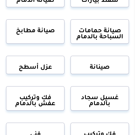
صيانة حمامات
صيانة مطابخ
السباحة بالدمام
صينانة
عزل أسطح
غسيل سجاد
فك وتركيب
بالدمام
عفش بالدمام
فك وتركيب
فني