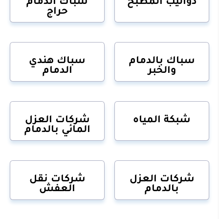
دواليب المطبخ
سباك الدمام
حراج
سباك بالدمام
سباك هندي
والخبر
الدمام
شبكة المياه
شركات العزل
المائي بالدمام
شركات العزل
شركات نقل
بالدمام
العفش