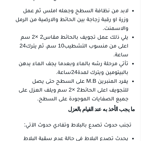
لابد من نظافة السطح وجعله املس ثم عمل
وزرة او رقبة زجاجة بين الحائط والارضية من الرمل
والاسمنت.
يلي ذلك عمل تجويف بالحائط مقاس2 ×2 سم
اعلى من منسوب التشطيب10 سم، ثم يترك24
ساعة.
تأتي مرحلة رشه بالماء وبعدما يجف الماء يدهن
بالبيتومين ويترك لمدة24ساعة.
يفرد المنبرين M.B على السطح حتى يصل
للتجويف اعلى الحائط2 ×2 سم ويلف العزل على
جميع الصفايات الموجودة على السطح.
ما يجب الأخذ به عند القيام بالعزل
تجنب حدوث تصدع بالبلاط وتفادي حدوث الآتي:
يحدث تصدع البلاط في حالة عدم سقية البلاط