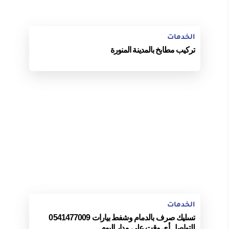
الخدمات
تركيب مطابخ بالمدينة المنورة
الخدمات
تسليك صرف بالدمام وشفط بيارات 0541477009
للتواصل أي وقت على مدار اليوم