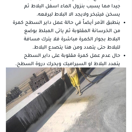
جيدا مما يسبب بنزول الماء اسفل البلاط ثم
يسخن فيتبخر ولايجد الا البلاط ليرفعه.
ينطبق الأمر أيضاً في حالة عمل داير السطح كمرة
من الخرسانة المقلوبة ثم ياتى المبلط بوضع
البلاط بجوار الكمرة مباشرة فلا يترك مسافة
للبلاط حتى يتمدد ومن هنا يتصدع البلاط.
حال عدم عمل كمرة مقلوبة على داير السطح
يتمدد البلاط او السيراميك ويحرك دروة السطح.