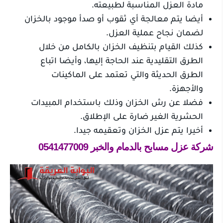
مادة العزل المناسبة لطبيعته.
أيضا يتم معالجة أي ثقوب أو صدأ موجود بالخزان
لضمان نجاح عملية العزل.
كذلك القيام بتنظيف الخزان بالكامل من خلال
الطرق التقليدية عند الحاجة إليها، وأيضا اتباع
الطرق الحديثة والتي تعتمد على الماكينات
والأجهزة.
فضلا عن رش الخزان وذلك باستخدام المبيدات
الحشرية الغير ضارة على الإطلاق.
أخيرا يتم عزل الخزان وتعقيمه جيدا.
شركة عزل مسابح بالدمام والخبر
0541477009