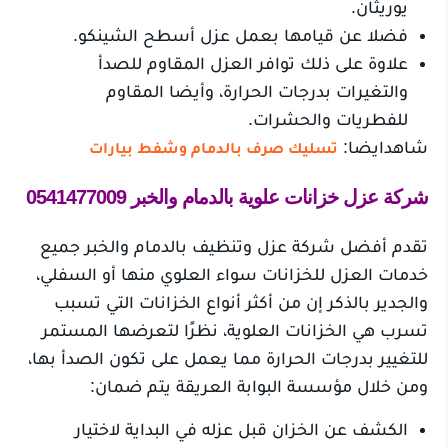
يوريثان.
فضلا عن قيامها بعمل عزل أسطح الشينكو.
علاوة على ذلك توافر العزل المقاوم للصدأ
والتغيرات بدرجات الحرارة، وأيضا المقاوم
للفطريات والحشرات.
شاهدايضا:
تسليك صرف بالدمام وشفط بيارات
شركة عزل خزانات علوية بالدمام والخبر 0541477009
تقدم أفضل شركة عزل وتنظيف بالدمام والخبر جميع
خدمات العزل للخزانات سواء العلوي منها أو السفلي،
والجدير بالذكر إن من أكثر أنواع الخزانات التي تسبب
تسرب هي الخزانات العلوية، نظرًا لتعرضها المستمر
للتغيير بدرجات الحرارة مما يعمل على تكون الصدأ بها،
ومن خلال مؤسسة البوابة العريقة يتم ضمان:
الكشف عن الخزان قبل عزله في البداية لاختيار